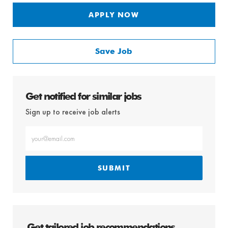
APPLY NOW
Save Job
Get notified for similar jobs
Sign up to receive job alerts
Enter
Email
address
(Required)
SUBMIT
Get tailored job recommendations