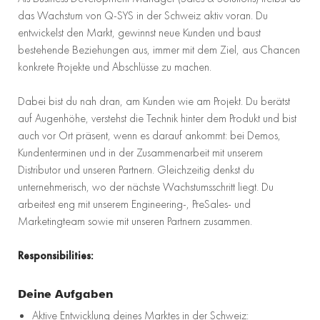
das Wachstum von Q-SYS in der Schweiz aktiv voran. Du
entwickelst den Markt, gewinnst neue Kunden und baust
bestehende Beziehungen aus, immer mit dem Ziel, aus Chancen
konkrete Projekte und Abschlüsse zu machen.
Dabei bist du nah dran, am Kunden wie am Projekt. Du berätst
auf Augenhöhe, verstehst die Technik hinter dem Produkt und bist
auch vor Ort präsent, wenn es darauf ankommt: bei Demos,
Kundenterminen und in der Zusammenarbeit mit unserem
Distributor und unseren Partnern. Gleichzeitig denkst du
unternehmerisch, wo der nächste Wachstumsschritt liegt. Du
arbeitest eng mit unserem Engineering-, PreSales- und
Marketingteam sowie mit unseren Partnern zusammen.
Responsibilities:
Deine Aufgaben
Aktive Entwicklung deines Marktes in der Schweiz: