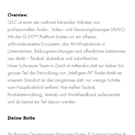
Overview:
QSC ist einer der weltweit führenden Anbieter von
professionellen Audio-, Video- und Steuerungslösungen (AV&C).
Mit der Q-SYS™ Plattform bieten wir ein offenes,
softwarebasiertes Ecosystem, das AV-Infrastrukturen in
Unternehmen, Bildungseinrichtungen und öffentlichen Institutionen
neu denkt – flexibel, skalierbar und zukunftssicher.
Unser Schweizer Team in Zürich ist mittendrin statt nur dabei: Ein
grosser Teil der Entwicklung von „Intelligent AV" findet direkt an
unserem Standort an der Langstrasse statt, nur wenige Schritte
vom Hauptbahnhof entfernt. Hier treffen Technik,
Produktentwicklung, Vertrieb und Marktfeedback aufeinander
und du kannst ein Teil davon werden.
Deine Rolle
Als Business Development Manager (Sales & Solutions) treibst du