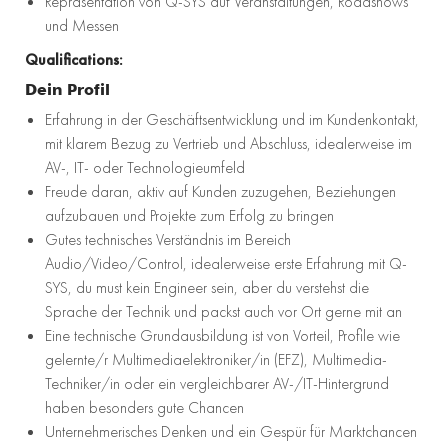
Repräsentation von Q-SYS auf Veranstaltungen, Roadshows
und Messen
Qualifications:
Dein Profil
Erfahrung in der Geschäftsentwicklung und im Kundenkontakt,
mit klarem Bezug zu Vertrieb und Abschluss, idealerweise im
AV-, IT- oder Technologieumfeld
Freude daran, aktiv auf Kunden zuzugehen, Beziehungen
aufzubauen und Projekte zum Erfolg zu bringen
Gutes technisches Verständnis im Bereich
Audio/Video/Control, idealerweise erste Erfahrung mit Q-
SYS, du must kein Engineer sein, aber du verstehst die
Sprache der Technik und packst auch vor Ort gerne mit an
Eine technische Grundausbildung ist von Vorteil, Profile wie
gelernte/r Multimediaelektroniker/in (EFZ), Multimedia-
Techniker/in oder ein vergleichbarer AV-/IT-Hintergrund
haben besonders gute Chancen
Unternehmerisches Denken und ein Gespür für Marktchancen