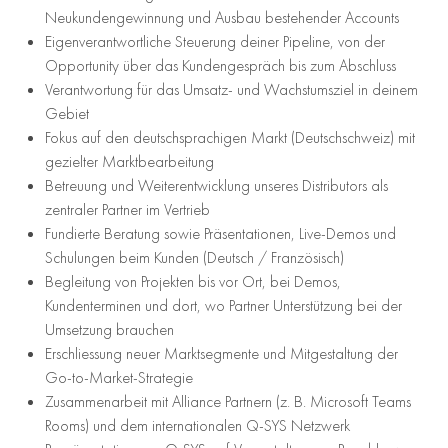
Neukundengewinnung und Ausbau bestehender Accounts
Eigenverantwortliche Steuerung deiner Pipeline, von der
Opportunity über das Kundengespräch bis zum Abschluss
Verantwortung für das Umsatz- und Wachstumsziel in deinem
Gebiet
Fokus auf den deutschsprachigen Markt (Deutschschweiz) mit
gezielter Marktbearbeitung
Betreuung und Weiterentwicklung unseres Distributors als
zentraler Partner im Vertrieb
Fundierte Beratung sowie Präsentationen, Live-Demos und
Schulungen beim Kunden (Deutsch / Französisch)
Begleitung von Projekten bis vor Ort, bei Demos,
Kundenterminen und dort, wo Partner Unterstützung bei der
Umsetzung brauchen
Erschliessung neuer Marktsegmente und Mitgestaltung der
Go-to-Market-Strategie
Zusammenarbeit mit Alliance Partnern (z. B. Microsoft Teams
Rooms) und dem internationalen Q-SYS Netzwerk